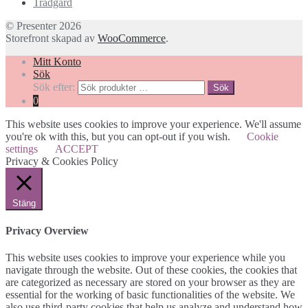
Trädgård
© Presenter 2026
Storefront skapad av
WooCommerce
.
Mitt Konto
Sök
Sök efter:
Sök
0
This website uses cookies to improve your experience. We'll assume
you're ok with this, but you can opt-out if you wish.
Cookie
settings
ACCEPT
Privacy & Cookies Policy
Stäng
Privacy Overview
This website uses cookies to improve your experience while you
navigate through the website. Out of these cookies, the cookies that
are categorized as necessary are stored on your browser as they are
essential for the working of basic functionalities of the website. We
also use third-party cookies that help us analyze and understand how