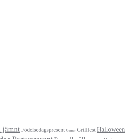
a jämnt
Halloween
Födelsedagspresent
Grillfest
Gamer