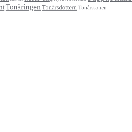
Tonåringen
nt
Tonårsdottern
Tonårssonen