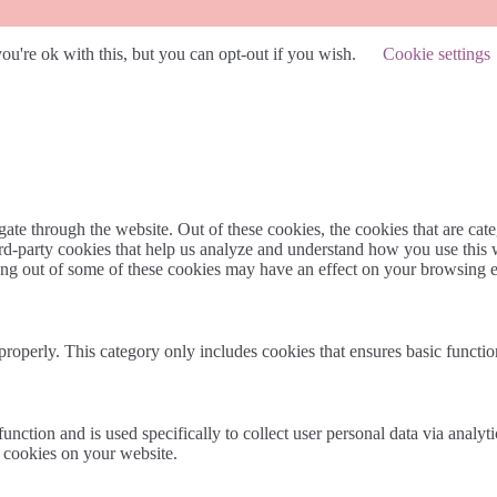
u're ok with this, but you can opt-out if you wish.
Cookie settings
te through the website. Out of these cookies, the cookies that are cate
hird-party cookies that help us analyze and understand how you use this
ting out of some of these cookies may have an effect on your browsing 
properly. This category only includes cookies that ensures basic functio
function and is used specifically to collect user personal data via anal
e cookies on your website.