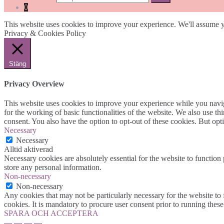
0
This website uses cookies to improve your experience. We'll assume yo
Privacy & Cookies Policy
Stäng
Privacy Overview
This website uses cookies to improve your experience while you naviga
for the working of basic functionalities of the website. We also use t
consent. You also have the option to opt-out of these cookies. But op
Necessary
Necessary
Alltid aktiverad
Necessary cookies are absolutely essential for the website to function 
store any personal information.
Non-necessary
Non-necessary
Any cookies that may not be particularly necessary for the website to 
cookies. It is mandatory to procure user consent prior to running thes
SPARA OCH ACCEPTERA