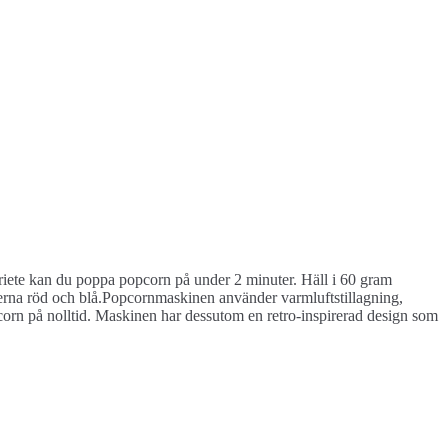
iete kan du poppa popcorn på under 2 minuter. Häll i 60 gram
gerna röd och blå.Popcornmaskinen använder varmluftstillagning,
 popcorn på nolltid. Maskinen har dessutom en retro-inspirerad design som