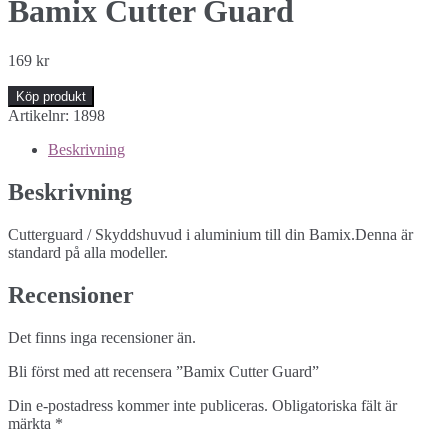
Bamix Cutter Guard
169
kr
Köp produkt
Artikelnr:
1898
Beskrivning
Beskrivning
Cutterguard / Skyddshuvud i aluminium till din Bamix.Denna är
standard på alla modeller.
Recensioner
Det finns inga recensioner än.
Bli först med att recensera ”Bamix Cutter Guard”
Din e-postadress kommer inte publiceras.
Obligatoriska fält är
märkta
*