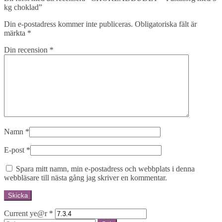
kg choklad”
Din e-postadress kommer inte publiceras.
Obligatoriska fält är
märkta
*
Din recension
*
Namn
*
E-post
*
Spara mitt namn, min e-postadress och webbplats i denna
webbläsare till nästa gång jag skriver en kommentar.
Current ye@r
*