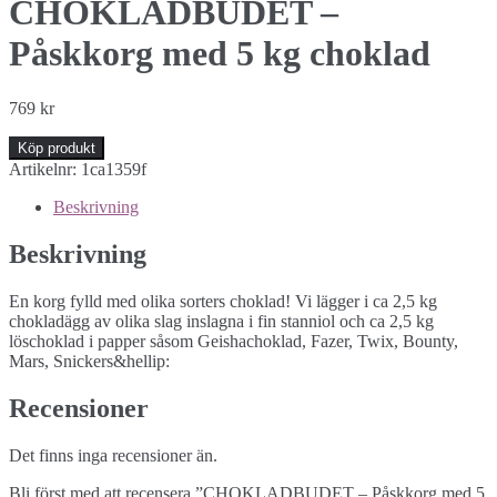
CHOKLADBUDET –
Påskkorg med 5 kg choklad
769
kr
Köp produkt
Artikelnr:
1ca1359f
Beskrivning
Beskrivning
En korg fylld med olika sorters choklad! Vi lägger i ca 2,5 kg
chokladägg av olika slag inslagna i fin stanniol och ca 2,5 kg
löschoklad i papper såsom Geishachoklad, Fazer, Twix, Bounty,
Mars, Snickers&hellip:
Recensioner
Det finns inga recensioner än.
Bli först med att recensera ”CHOKLADBUDET – Påskkorg med 5