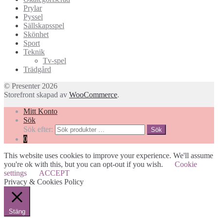
Prylar
Pyssel
Sällskapsspel
Skönhet
Sport
Teknik
Tv-spel
Trädgård
© Presenter 2026
Storefront skapad av
WooCommerce
.
Mitt Konto
Sök
Sök efter:
Sök
0
This website uses cookies to improve your experience. We'll assume
you're ok with this, but you can opt-out if you wish.
Cookie
settings
ACCEPT
Privacy & Cookies Policy
Stäng