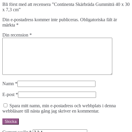
Bli först med att recensera ”Continenta Skärbräda Gummiträ 40 x 30
x 7,3 cm”
Din e-postadress kommer inte publiceras.
Obligatoriska fält är
märkta
*
Din recension
*
Namn
*
E-post
*
Spara mitt namn, min e-postadress och webbplats i denna
webbläsare till nästa gång jag skriver en kommentar.