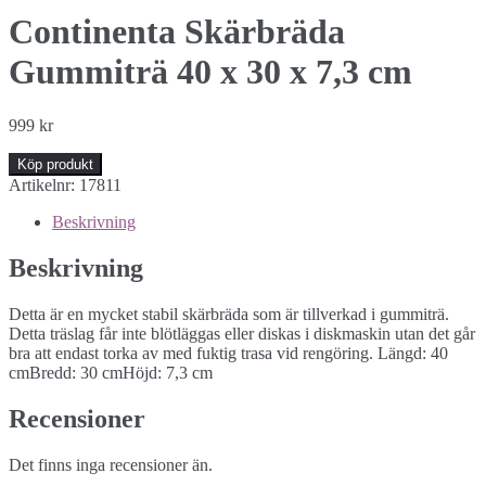
Continenta Skärbräda
Gummiträ 40 x 30 x 7,3 cm
999
kr
Köp produkt
Artikelnr:
17811
Beskrivning
Beskrivning
Detta är en mycket stabil skärbräda som är tillverkad i gummiträ.
Detta träslag får inte blötläggas eller diskas i diskmaskin utan det går
bra att endast torka av med fuktig trasa vid rengöring. Längd: 40
cmBredd: 30 cmHöjd: 7,3 cm
Recensioner
Det finns inga recensioner än.