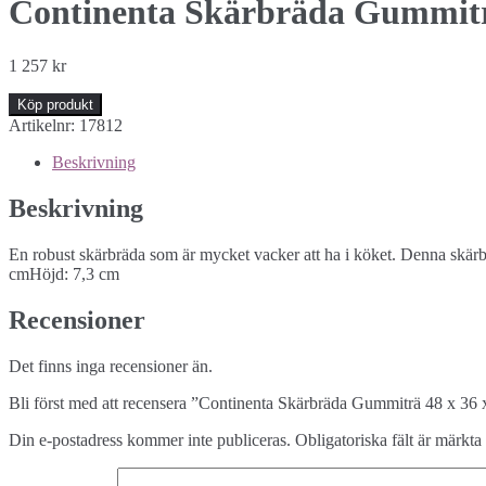
Continenta Skärbräda Gummiträ
1 257
kr
Köp produkt
Artikelnr:
17812
Beskrivning
Beskrivning
En robust skärbräda som är mycket vacker att ha i köket. Denna skärbr
cmHöjd: 7,3 cm
Recensioner
Det finns inga recensioner än.
Bli först med att recensera ”Continenta Skärbräda Gummiträ 48 x 36 
Din e-postadress kommer inte publiceras.
Obligatoriska fält är märkta