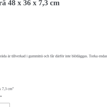
 48 x 36 x 7,3 cm
äda är tillverkad i gummiträ och får därför inte blötläggas. Torka end
x 7,3 cm”
*