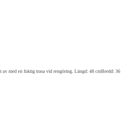
ast av med en fuktig trasa vid rengöring. Längd: 48 cmBredd: 36