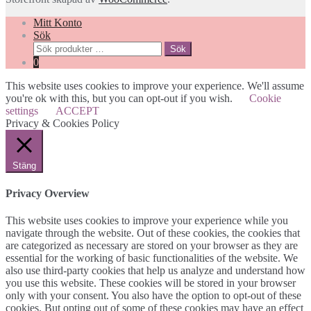
Mitt Konto
Sök
Sök
Sök
efter:
0
This website uses cookies to improve your experience. We'll assume
you're ok with this, but you can opt-out if you wish.
Cookie
settings
ACCEPT
Privacy & Cookies Policy
Stäng
Privacy Overview
This website uses cookies to improve your experience while you
navigate through the website. Out of these cookies, the cookies that
are categorized as necessary are stored on your browser as they are
essential for the working of basic functionalities of the website. We
also use third-party cookies that help us analyze and understand how
you use this website. These cookies will be stored in your browser
only with your consent. You also have the option to opt-out of these
cookies. But opting out of some of these cookies may have an effect