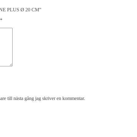
RBONE PLUS Ø 20 CM”
*
re till nästa gång jag skriver en kommentar.