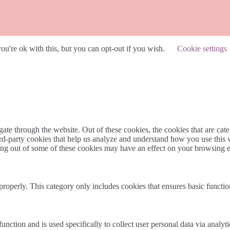
u're ok with this, but you can opt-out if you wish.
Cookie settings
te through the website. Out of these cookies, the cookies that are cate
hird-party cookies that help us analyze and understand how you use this
ting out of some of these cookies may have an effect on your browsing 
properly. This category only includes cookies that ensures basic functio
function and is used specifically to collect user personal data via anal