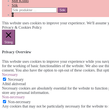
Mitt Konto
Sök
Sök
Sök
efter:
0
This website uses cookies to improve your experience. We'll assume yo
Privacy & Cookies Policy
Stäng
Privacy Overview
This website uses cookies to improve your experience while you naviga
for the working of basic functionalities of the website. We also use t
consent. You also have the option to opt-out of these cookies. But op
Necessary
Necessary
Alltid aktiverad
Necessary cookies are absolutely essential for the website to function 
store any personal information.
Non-necessary
Non-necessary
Any cookies that may not be particularly necessary for the website to 