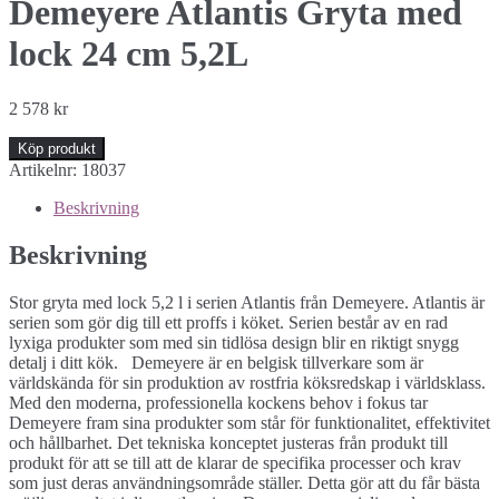
Demeyere Atlantis Gryta med
lock 24 cm 5,2L
2 578
kr
Köp produkt
Artikelnr:
18037
Beskrivning
Beskrivning
Stor gryta med lock 5,2 l i serien Atlantis från Demeyere. Atlantis är
serien som gör dig till ett proffs i köket. Serien består av en rad
lyxiga produkter som med sin tidlösa design blir en riktigt snygg
detalj i ditt kök. Demeyere är en belgisk tillverkare som är
världskända för sin produktion av rostfria köksredskap i världsklass.
Med den moderna, professionella kockens behov i fokus tar
Demeyere fram sina produkter som står för funktionalitet, effektivitet
och hållbarhet. Det tekniska konceptet justeras från produkt till
produkt för att se till att de klarar de specifika processer och krav
som just deras användningsområde ställer. Detta gör att du får bästa