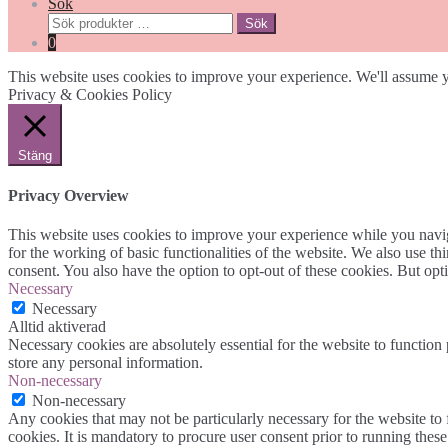
Sök
Sök
Sök
efter:
0
This website uses cookies to improve your experience. We'll assume yo
Privacy & Cookies Policy
Stäng
Privacy Overview
This website uses cookies to improve your experience while you naviga
for the working of basic functionalities of the website. We also use t
consent. You also have the option to opt-out of these cookies. But op
Necessary
Necessary
Alltid aktiverad
Necessary cookies are absolutely essential for the website to function 
store any personal information.
Non-necessary
Non-necessary
Any cookies that may not be particularly necessary for the website to 
cookies. It is mandatory to procure user consent prior to running thes