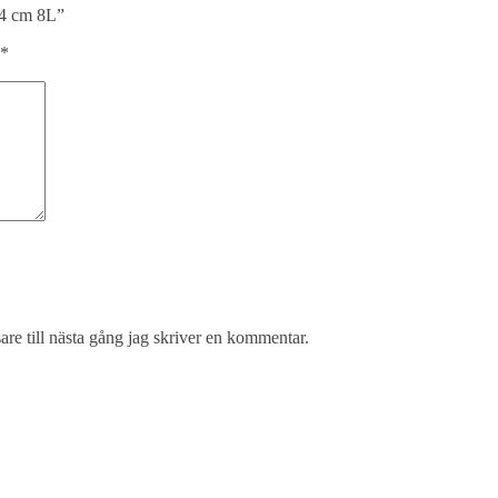
24 cm 8L”
*
re till nästa gång jag skriver en kommentar.