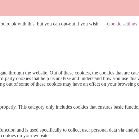
u're ok with this, but you can opt-out if you wish.
Cookie settings
te through the website. Out of these cookies, the cookies that are cate
hird-party cookies that help us analyze and understand how you use this
ting out of some of these cookies may have an effect on your browsing 
properly. This category only includes cookies that ensures basic functio
function and is used specifically to collect user personal data via anal
e cookies on your website.