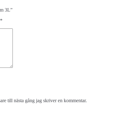
 cm 3L”
*
re till nästa gång jag skriver en kommentar.