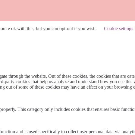
u're ok with this, but you can opt-out if you wish.
Cookie settings
te through the website. Out of these cookies, the cookies that are cate
hird-party cookies that help us analyze and understand how you use this
ting out of some of these cookies may have an effect on your browsing 
properly. This category only includes cookies that ensures basic functio
function and is used specifically to collect user personal data via anal