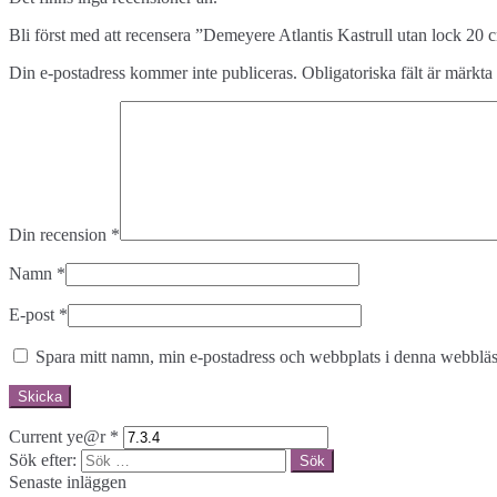
Bli först med att recensera ”Demeyere Atlantis Kastrull utan lock 20
Din e-postadress kommer inte publiceras.
Obligatoriska fält är märkta
Din recension
*
Namn
*
E-post
*
Spara mitt namn, min e-postadress och webbplats i denna webbläsa
Current ye@r
*
Sök efter:
Senaste inläggen