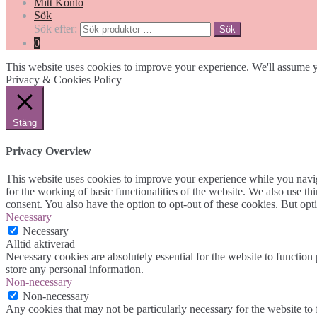
Mitt Konto
Sök
Sök efter:
Sök
0
This website uses cookies to improve your experience. We'll assume yo
Privacy & Cookies Policy
Stäng
Privacy Overview
This website uses cookies to improve your experience while you naviga
for the working of basic functionalities of the website. We also use t
consent. You also have the option to opt-out of these cookies. But op
Necessary
Necessary
Alltid aktiverad
Necessary cookies are absolutely essential for the website to function 
store any personal information.
Non-necessary
Non-necessary
Any cookies that may not be particularly necessary for the website to 