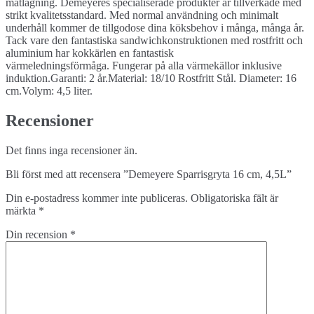
matlagning. Demeyeres specialiserade produkter är tillverkade med
strikt kvalitetsstandard. Med normal användning och minimalt
underhåll kommer de tillgodose dina köksbehov i många, många år.
Tack vare den fantastiska sandwichkonstruktionen med rostfritt och
aluminium har kokkärlen en fantastisk
värmeledningsförmåga. Fungerar på alla värmekällor inklusive
induktion.Garanti: 2 år.Material: 18/10 Rostfritt Stål. Diameter: 16
cm.Volym: 4,5 liter.
Recensioner
Det finns inga recensioner än.
Bli först med att recensera ”Demeyere Sparrisgryta 16 cm, 4,5L”
Din e-postadress kommer inte publiceras.
Obligatoriska fält är
märkta
*
Din recension
*