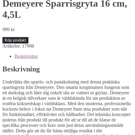
Demeyere Sparrisgryta 16 cm,
4,5L
999
kr
Köp produkt
Artikelnr:
17998
Beskrivning
Beskrivning
Underlätta din sparris- och pastakokning med denna praktiska
sparrisgryta från Demeyere. Den smarta korginsatsen fungerar som
ett durkslag och låter dig enkelt sila av vattnet ur grytan. Demeyere
är en belgisk tillverkare som är världskända för sin produktion av
rostfria köksredskap i världsklass. Med den moderna, professionella
kockens behov i fokus tar Demeyere fram sina produkter som står
för funktionalitet, effektivitet och hållbarhet. Det tekniska konceptet
justeras från produkt till produkt för att se till att de klarar de
specifika processer och krav som just deras användningsområde
ställer. Detta gör att du får bästa möjliga resultat i din