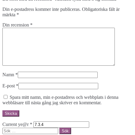
Din e-postadress kommer inte publiceras.
Obligatoriska fält är
märkta
*
Din recension
*
Namn
*
E-post
*
Spara mitt namn, min e-postadress och webbplats i denna
webbläsare till nästa gång jag skriver en kommentar.
Current ye@r
*
Sök