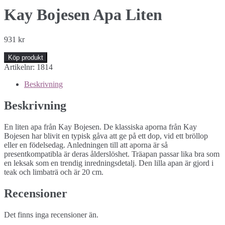
Kay Bojesen Apa Liten
931
kr
Köp produkt
Artikelnr:
1814
Beskrivning
Beskrivning
En liten apa från Kay Bojesen. De klassiska aporna från Kay
Bojesen har blivit en typisk gåva att ge på ett dop, vid ett bröllop
eller en födelsedag. Anledningen till att aporna är så
presentkompatibla är deras ålderslöshet. Träapan passar lika bra som
en leksak som en trendig inredningsdetalj. Den lilla apan är gjord i
teak och limbaträ och är 20 cm.
Recensioner
Det finns inga recensioner än.