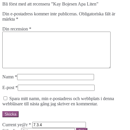
Bli först med att recensera ”Kay Bojesen Apa Liten”
Din e-postadress kommer inte publiceras.
Obligatoriska fält är
märkta
*
Din recension
*
Namn
*
E-post
*
Spara mitt namn, min e-postadress och webbplats i denna
webbläsare till nästa gång jag skriver en kommentar.
Current ye@r
*