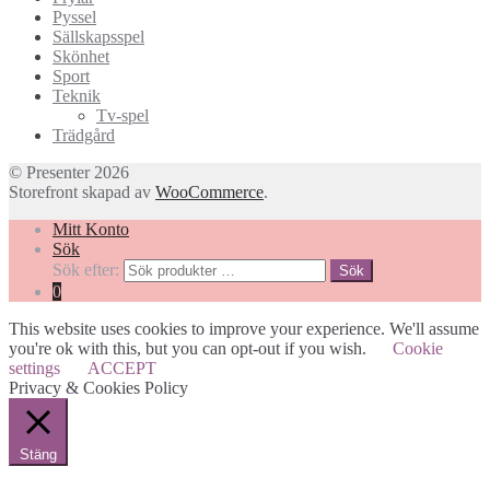
Pyssel
Sällskapsspel
Skönhet
Sport
Teknik
Tv-spel
Trädgård
© Presenter 2026
Storefront skapad av
WooCommerce
.
Mitt Konto
Sök
Sök efter:
Sök
0
This website uses cookies to improve your experience. We'll assume
you're ok with this, but you can opt-out if you wish.
Cookie
settings
ACCEPT
Privacy & Cookies Policy
Stäng