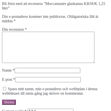
Bli först med att recensera ”Moccamaster glaskanna KB/H/K 1,25
liter”
Din e-postadress kommer inte publiceras.
Obligatoriska fält är
märkta
*
Din recension
*
Namn
*
E-post
*
Spara mitt namn, min e-postadress och webbplats i denna
webbläsare till nästa gång jag skriver en kommentar.