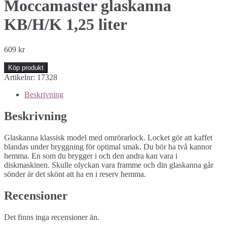
Moccamaster glaskanna
KB/H/K 1,25 liter
609
kr
Köp produkt
Artikelnr:
17328
Beskrivning
Beskrivning
Glaskanna klassisk model med omrörarlock. Locket gör att kaffet
blandas under bryggning för optimal smak. Du bör ha två kannor
hemma. En som du brygger i och den andra kan vara i
diskmaskinen. Skulle olyckan vara framme och din glaskanna går
sönder är det skönt att ha en i reserv hemma.
Recensioner
Det finns inga recensioner än.