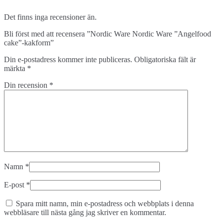
Det finns inga recensioner än.
Bli först med att recensera ”Nordic Ware Nordic Ware ”Angelfood
cake”-kakform”
Din e-postadress kommer inte publiceras.
Obligatoriska fält är
märkta
*
Din recension
*
Namn
*
E-post
*
Spara mitt namn, min e-postadress och webbplats i denna
webbläsare till nästa gång jag skriver en kommentar.