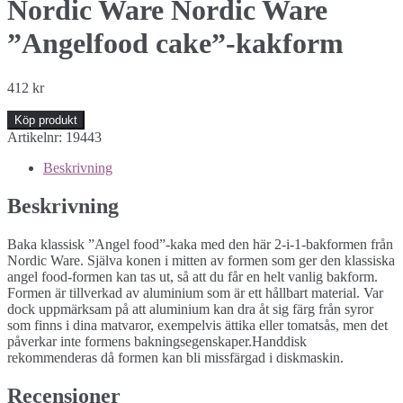
Nordic Ware Nordic Ware
”Angelfood cake”-kakform
412
kr
Köp produkt
Artikelnr:
19443
Beskrivning
Beskrivning
Baka klassisk ”Angel food”-kaka med den här 2-i-1-bakformen från
Nordic Ware. Själva konen i mitten av formen som ger den klassiska
angel food-formen kan tas ut, så att du får en helt vanlig bakform.
Formen är tillverkad av aluminium som är ett hållbart material. Var
dock uppmärksam på att aluminium kan dra åt sig färg från syror
som finns i dina matvaror, exempelvis ättika eller tomatsås, men det
påverkar inte formens bakningsegenskaper.Handdisk
rekommenderas då formen kan bli missfärgad i diskmaskin.
Recensioner