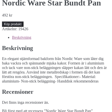
Nordic Ware Star Bundt Pan
492
kr
Köp produkt
Artikelnr:
19426
Beskrivning
Beskrivning
En elegant stjärnformad bakform från Nordic Ware som låter dig
baka vackra och spännande mjuka kakor. Formen är i aluminium
och tack vare non-stick beläggningen släpper kakan lätt och den är
lätt att rengöra. Använd inte metallredskap i formen då det kan
förstöra non-stick beläggningen. Specifikationer:- Material:
aluminium- Non-stick beläggning- Handdisk rekommenderas
Recensioner
Det finns inga recensioner än.
Bli först med att recensera ”Nordic Ware Star Bundt Pan”