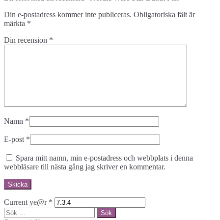
Din e-postadress kommer inte publiceras.
Obligatoriska fält är
märkta
*
Din recension
*
Namn
*
E-post
*
Spara mitt namn, min e-postadress och webbplats i denna
webbläsare till nästa gång jag skriver en kommentar.
Current ye@r
*
Sök