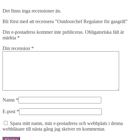
Det finns inga recensioner än.
Bli först med att recensera ”Outdoorchef Regulator för gasgrill”
Din e-postadress kommer inte publiceras.
Obligatoriska fält är
märkta
*
Din recension
*
Namn
*
E-post
*
Spara mitt namn, min e-postadress och webbplats i denna
webbläsare till nästa gång jag skriver en kommentar.