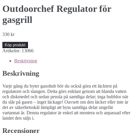
Outdoorchef Regulator för
gasgrill
330
kr
Köp produkt
Artikelnr:
13066
Beskrivning
Beskrivning
Varje gång du byter gasoltub bör du också göra ett läcktest på
regulatorn och slangen. Detta görs enklast genom att blanda vatten
och diskmedel och sedan pensla på samtliga delar; inga bubblor när
du slår på gasen – inget läckage! Oavsett om den läcker eller inte är
det av säkerhetsskäl lämpligt att byta samtliga delar ungefär
vartannat år. Denna regulator är enkel att montera och anpassad efter
landet den säljs i.
Recensioner