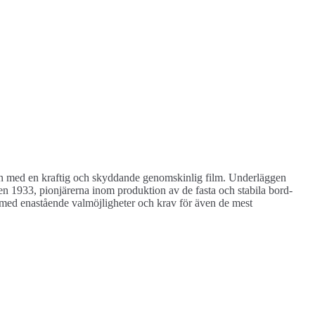
sedan med en kraftig och skyddande genomskinlig film. Underläggen
rten 1933, pionjärerna inom produktion av de fasta och stabila bord-
 med enastående valmöjligheter och krav för även de mest