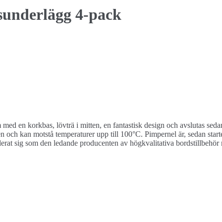
sunderlägg 4-pack
em med en korkbas, lövträ i mitten, en fantastisk design och avslutas 
rken och kan motstå temperaturer upp till 100°C. Pimpernel är, sedan sta
lerat sig som den ledande producenten av högkvalitativa bordstillbehör