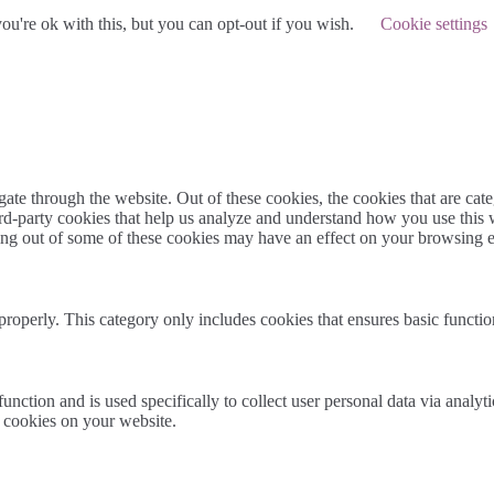
u're ok with this, but you can opt-out if you wish.
Cookie settings
te through the website. Out of these cookies, the cookies that are cate
hird-party cookies that help us analyze and understand how you use this
ting out of some of these cookies may have an effect on your browsing 
properly. This category only includes cookies that ensures basic functio
function and is used specifically to collect user personal data via anal
e cookies on your website.