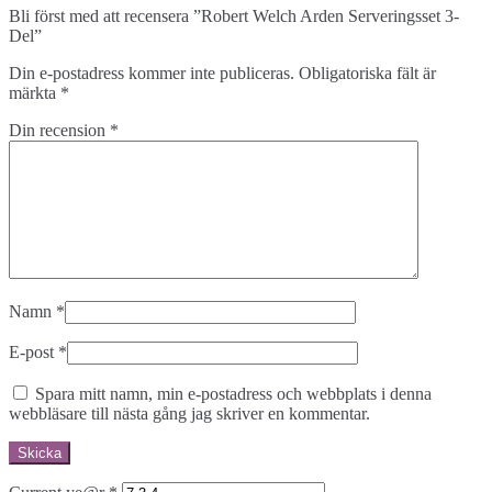
Bli först med att recensera ”Robert Welch Arden Serveringsset 3-
Del”
Din e-postadress kommer inte publiceras.
Obligatoriska fält är
märkta
*
Din recension
*
Namn
*
E-post
*
Spara mitt namn, min e-postadress och webbplats i denna
webbläsare till nästa gång jag skriver en kommentar.