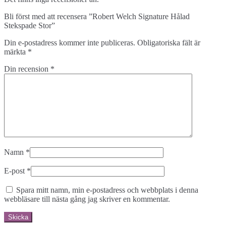
Bli först med att recensera ”Robert Welch Signature Hålad
Stekspade Stor”
Din e-postadress kommer inte publiceras.
Obligatoriska fält är
märkta
*
Din recension
*
Namn
*
E-post
*
Spara mitt namn, min e-postadress och webbplats i denna
webbläsare till nästa gång jag skriver en kommentar.