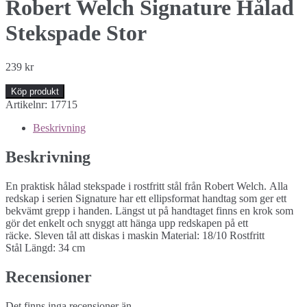
Robert Welch Signature Hålad
Stekspade Stor
239
kr
Köp produkt
Artikelnr:
17715
Beskrivning
Beskrivning
En praktisk hålad stekspade i rostfritt stål från Robert Welch. Alla
redskap i serien Signature har ett ellipsformat handtag som ger ett
bekvämt grepp i handen. Längst ut på handtaget finns en krok som
gör det enkelt och snyggt att hänga upp redskapen på ett
räcke. Sleven tål att diskas i maskin Material: 18/10 Rostfritt
Stål Längd: 34 cm
Recensioner
Det finns inga recensioner än.