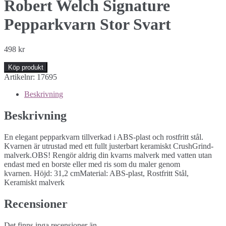
Robert Welch Signature
Pepparkvarn Stor Svart
498
kr
Köp produkt
Artikelnr:
17695
Beskrivning
Beskrivning
En elegant pepparkvarn tillverkad i ABS-plast och rostfritt stål.
Kvarnen är utrustad med ett fullt justerbart keramiskt CrushGrind-
malverk.OBS! Rengör aldrig din kvarns malverk med vatten utan
endast med en borste eller med ris som du maler genom
kvarnen. Höjd: 31,2 cmMaterial: ABS-plast, Rostfritt Stål,
Keramiskt malverk
Recensioner
Det finns inga recensioner än.