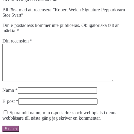
Bli först med att recensera ”Robert Welch Signature Pepparkvarn
Stor Svart”
Din e-postadress kommer inte publiceras.
Obligatoriska fält är
märkta
*
Din recension
*
Namn
*
E-post
*
Spara mitt namn, min e-postadress och webbplats i denna
webbläsare till nästa gång jag skriver en kommentar.