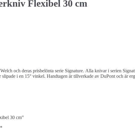
rkniv Flexibel 30 cm
elch och deras prisbelönta serie Signature. Alla knivar i serien Signatu
r slipade i en 15° vinkel. Handtagen är tillverkade av DuPont och är erg
exibel 30 cm”
*