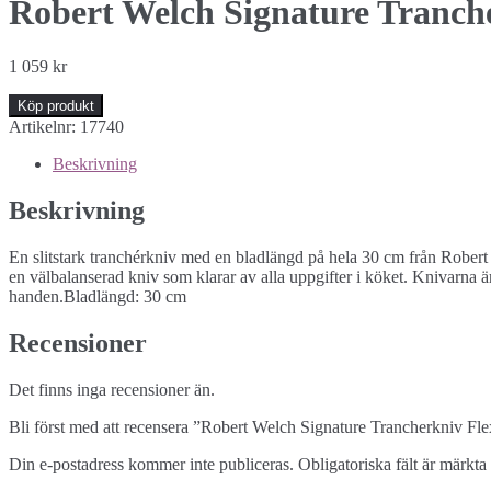
Robert Welch Signature Tranche
1 059
kr
Köp produkt
Artikelnr:
17740
Beskrivning
Beskrivning
En slitstark tranchérkniv med en bladlängd på hela 30 cm från Robert W
en välbalanserad kniv som klarar av alla uppgifter i köket. Knivarna ä
handen.Bladlängd: 30 cm
Recensioner
Det finns inga recensioner än.
Bli först med att recensera ”Robert Welch Signature Trancherkniv Fl
Din e-postadress kommer inte publiceras.
Obligatoriska fält är märkta