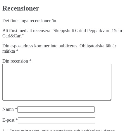
Recensioner
Det finns inga recensioner än.
Bli först med att recensera ”Skeppshult Grind Pepparkvarn 15cm
Carl&Carl”
Din e-postadress kommer inte publiceras.
Obligatoriska fält är
märkta
*
Din recension
*
Namn
*
E-post
*