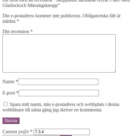
Glaslockoch Mässingsknopp”
Din e-postadress kommer inte publiceras.
Obligatoriska fält är
märkta
*
Din recension
*
Namn
*
E-post
*
Spara mitt namn, min e-postadress och webbplats i denna
webbläsare till nästa gång jag skriver en kommentar.
Current ye@r
*