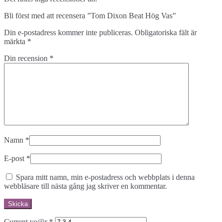
Bli först med att recensera ”Tom Dixon Beat Hög Vas”
Din e-postadress kommer inte publiceras.
Obligatoriska fält är
märkta
*
Din recension
*
Namn
*
E-post
*
Spara mitt namn, min e-postadress och webbplats i denna
webbläsare till nästa gång jag skriver en kommentar.
Current ye@r
*