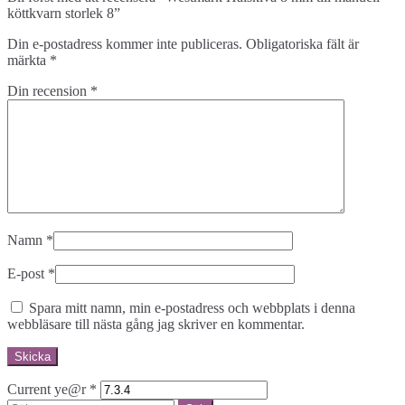
köttkvarn storlek 8”
Din e-postadress kommer inte publiceras.
Obligatoriska fält är
märkta
*
Din recension
*
Namn
*
E-post
*
Spara mitt namn, min e-postadress och webbplats i denna
webbläsare till nästa gång jag skriver en kommentar.
Current ye@r
*