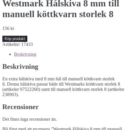
Westmark Hålskiva 8 mm till
manuell köttkvarn storlek 8
156
kr
Köp produkt
Artikelnr:
17433
Beskrivning
Beskrivning
En extra hålskiva med 8 mm hål till manuell köttkvarn storlek
8. Denna hålskiva passar både till Westmarks köttkvarn storlek 8
(artikelnr 97522260) samt till manuell köttkvarn storlek 8 (artikelnr
238903).
Recensioner
Det finns inga recensioner än.
Bli först med att recensera ”Westmark Hålskiva 8 mm till manuell