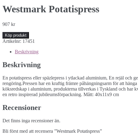
Westmark Potatispress
907
kr
Köp produkt
Artikelnr:
17451
Beskrivning
Beskrivning
En potatispress eller späzlepress i ytlackad aluminium, En rejäl och g
rengöring.Pressen har en kraftig främre påhängningsarm för att hänga 
köksredskap i aluminium, produkterna tillverkas i Tyskland och har kv
en retro inspirerad jubileumsförpackning. Mått: 40x11x9 cm
Recensioner
Det finns inga recensioner än.
Bli först med att recensera ”Westmark Potatispress”