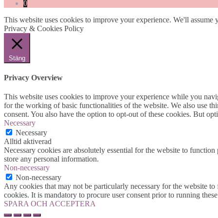
0
This website uses cookies to improve your experience. We'll assume yo
Privacy & Cookies Policy
Stäng
Privacy Overview
This website uses cookies to improve your experience while you naviga
for the working of basic functionalities of the website. We also use t
consent. You also have the option to opt-out of these cookies. But op
Necessary
Necessary
Alltid aktiverad
Necessary cookies are absolutely essential for the website to function 
store any personal information.
Non-necessary
Non-necessary
Any cookies that may not be particularly necessary for the website to 
cookies. It is mandatory to procure user consent prior to running thes
SPARA OCH ACCEPTERA