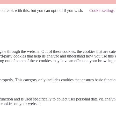
u're ok with this, but you can opt-out if you wish.
Cookie settings
te through the website. Out of these cookies, the cookies that are cate
hird-party cookies that help us analyze and understand how you use this
ting out of some of these cookies may have an effect on your browsing 
properly. This category only includes cookies that ensures basic functio
function and is used specifically to collect user personal data via anal
e cookies on your website.