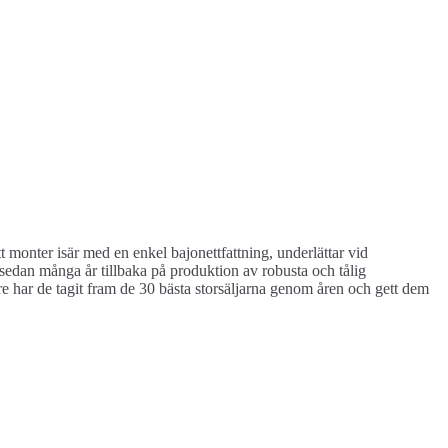
 monter isär med en enkel bajonettfattning, underlättar vid
 sedan många år tillbaka på produktion av robusta och tålig
re har de tagit fram de 30 bästa storsäljarna genom åren och gett dem