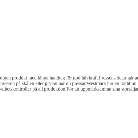
edigen produkt med långa handtag för god hävkraft.Pressens delar går att
pressen på skålen eller grytan när du pressar.Westmark har en tradition
alitetskontroller på all produktion.För att uppmärksamma sina storsälja