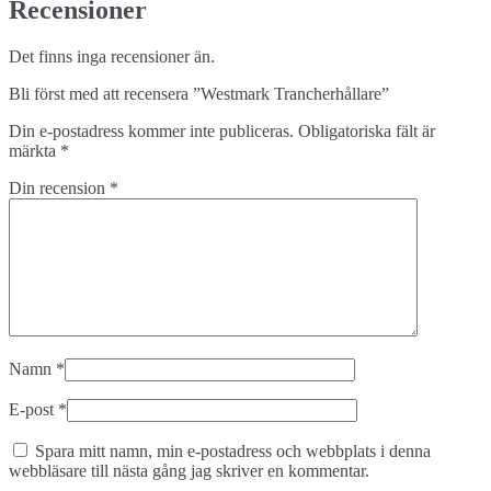
Recensioner
Det finns inga recensioner än.
Bli först med att recensera ”Westmark Trancherhållare”
Din e-postadress kommer inte publiceras.
Obligatoriska fält är
märkta
*
Din recension
*
Namn
*
E-post
*
Spara mitt namn, min e-postadress och webbplats i denna
webbläsare till nästa gång jag skriver en kommentar.