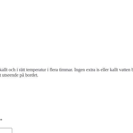
lt och i rätt temperatur i flera timmar. Ingen extra is eller kallt vatte
nt utseende på bordet.
*