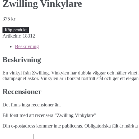
Zwilling Vinkylare
375
kr
Köp produkt
Artikelnr:
18312
Beskrivning
Beskrivning
En vinkyl från Zwilling. Vinkylen har dubbla väggar och håller vinet kal
champagneflaskor. Vinkylen är i borstat rostfritt stål och ger ett elega
Recensioner
Det finns inga recensioner än.
Bli först med att recensera ”Zwilling Vinkylare”
Din e-postadress kommer inte publiceras.
Obligatoriska fält är märkta